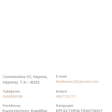
Ξενοπούλου 37, Λάρισα,
E-mail:
kkakavas2@gmail.com
Λάρισας
Τ.Κ.: 41221
Τηλέφωνο:
Κινητό:
2410550705
6937711777
Υπεύθυνος:
Κατηγορία:
Κωνσταντίνος Κακάβας
ΕΡΓΑΣΤΗΡΙΑ ΠΟΙΟΤΙΚΟΥ