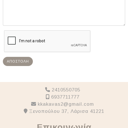
ΑΠΟΣΤΟΛΉ
2410550705
6937711777
kkakavas2@gmail.com
Ξενοπούλου 37, Λάρισα 41221
Επικοινωνία